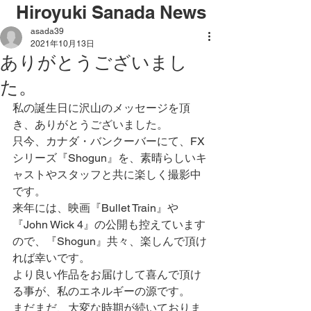
Hiroyuki Sanada News
asada39
2021年10月13日
ありがとうございまし
た。
私の誕生日に沢山のメッセージを頂
き、ありがとうございました。
只今、カナダ・バンクーバーにて、FX
シリーズ『Shogun』を、素晴らしいキ
ャストやスタッフと共に楽しく撮影中
です。
来年には、映画『Bullet Train』や
『John Wick 4』の公開も控えています
ので、『Shogun』共々、楽しんで頂け
れば幸いです。
より良い作品をお届けして喜んで頂け
る事が、私のエネルギーの源です。
まだまだ、大変な時期が続いておりま