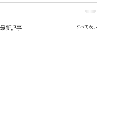
すべて表示
最新記事
お知らせ
ありがとうござ