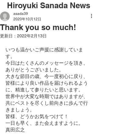
Hiroyuki Sanada News
asada39
2020年10月12日
Thank you so much!
更新日：
2022年2月13日
いつも温かいご声援に感謝していま
す。
今日はたくさんのメッセージを頂き、
ありがとうございました。
大きな節目の歳、今一度初心に戻り、
皆様により良い作品を届けられるよう
に、精進して参りたいと思います。
世界中が大変な時期ではありますが、
共にベストを尽くし前向きに歩んで行
きましょう。
皆様、どうかお気をつけて！
一日も早く、また会えますように。
真田広之